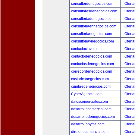
consultordenegocios.com
Oferta
consultoresdenegocios.com
Oferta
consultoriadenegocio.com
Oferta
consultoriaennegocios.com
Oferta
consultorianegocios.com
Oferta
consultoriaynegocios.com
Oferta
contactoclave.com
Oferta
contactodenegocios.com
Oferta
contactosdenegocios.com
Oferta
corredordenegocios.com
Oferta
costaricanegocios.com
Oferta
cumbredenegocios.com
Oferta
CyberAgencia.com
Oferta
datoscomerciales.com
Oferta
desarrollocomercial.com
Oferta
desarrollodenegocios.com
Oferta
desarrollopyme.com
Oferta
diretoriocomercial.com
Oferta