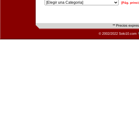
[Pág. princi
** Precios expre
© 2002/2022 Solo10.com