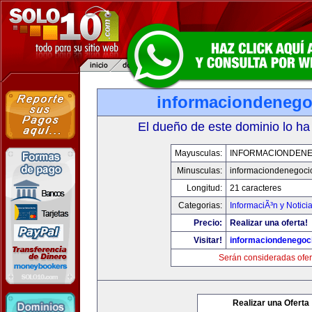
informaciondeneg
El dueño de este dominio lo ha
Mayusculas:
INFORMACIONDEN
Minusculas:
informaciondenegoci
Longitud:
21 caracteres
Categorias:
InformaciÃ³n y Notici
Precio:
Realizar una oferta!
Visitar!
informaciondenegoc
Serán consideradas ofer
Realizar una Oferta