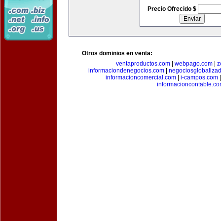
Precio Ofrecido $
Otros dominios en venta:
ventaproductos.com
|
webpago.com
|
z
informaciondenegocios.com
|
negociosglobaliza
informacioncomercial.com
|
i-campos.com
informacioncontable.c