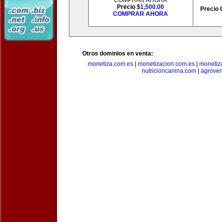
COMPRAR AHORA
Precio $
1,500.00
Precio 
COMPRAR AHORA
Otros dominios en venta:
monetiza.com.es
|
monetizacion.com.es
|
monetiz
nutricioncanina.com
|
agrove