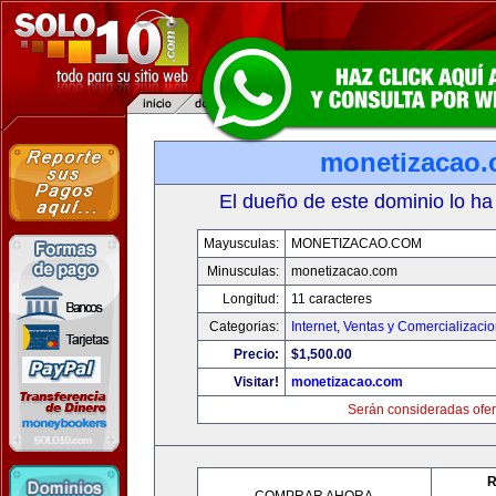
monetizacao
El dueño de este dominio lo ha
Mayusculas:
MONETIZACAO.COM
Minusculas:
monetizacao.com
Longitud:
11 caracteres
Categorias:
Internet
,
Ventas y Comercializaci
Precio:
$1,500.00
Visitar!
monetizacao.com
Serán consideradas ofer
R