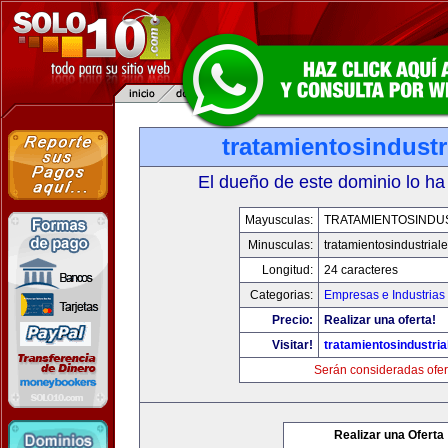
tratamientosindust
El dueño de este dominio lo ha
Mayusculas:
TRATAMIENTOSINDU
Minusculas:
tratamientosindustrial
Longitud:
24 caracteres
Categorias:
Empresas e Industrias
Precio:
Realizar una oferta!
Visitar!
tratamientosindustri
Serán consideradas ofer
Realizar una Oferta