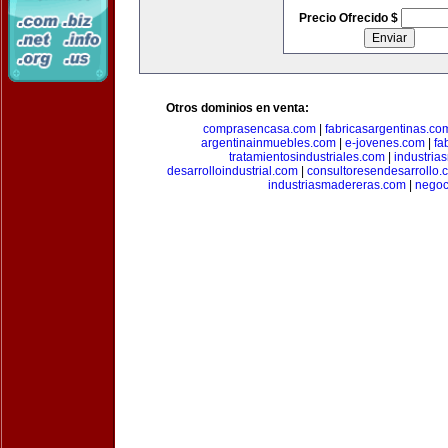
Precio Ofrecido $
Otros dominios en venta:
comprasencasa.com
|
fabricasargentinas.co
argentinainmuebles.com
|
e-jovenes.com
|
fa
tratamientosindustriales.com
|
industria
desarrolloindustrial.com
|
consultoresendesarrollo.
industriasmadereras.com
|
negoc