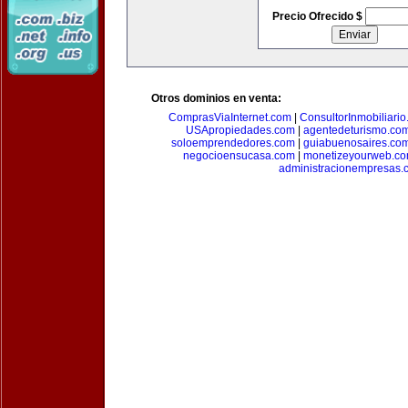
Precio Ofrecido $
Otros dominios en venta:
ComprasViaInternet.com
|
ConsultorInmobiliari
USApropiedades.com
|
agentedeturismo.co
soloemprendedores.com
|
guiabuenosaires.co
negocioensucasa.com
|
monetizeyourweb.c
administracionempresas.