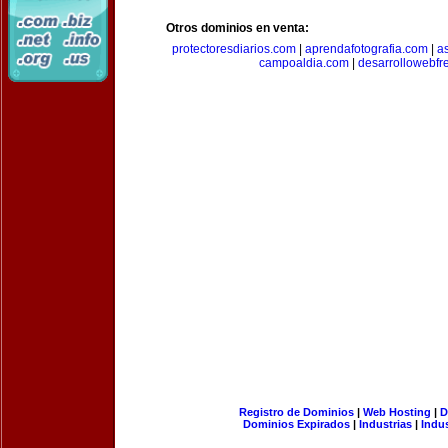
Otros dominios en venta:
protectoresdiarios.com
|
aprendafotografia.com
|
a
campoaldia.com
|
desarrollowebfr
Registro de Dominios
|
Web Hosting
|
D
Dominios Expirados
|
Industrias
|
Indu