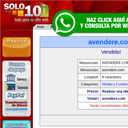
avendere.c
Vendido!
Mayusculas:
AVENDERE.CO
Minusculas:
avendere.com
Longitud:
8 caracteres
Categorias:
Ventas y Comerc
Precio:
Realizar una ofe
Visitar!
avendere.com
Serán consideradas ofer