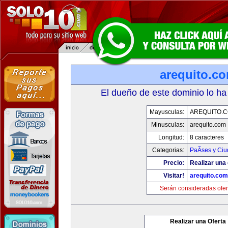
arequito.c
El dueño de este dominio lo ha
Mayusculas:
AREQUITO.
Minusculas:
arequito.com
Longitud:
8 caracteres
Categorias:
PaÃ­ses y Ci
Precio:
Realizar una 
Visitar!
arequito.com
Serán consideradas ofer
Realizar una Oferta