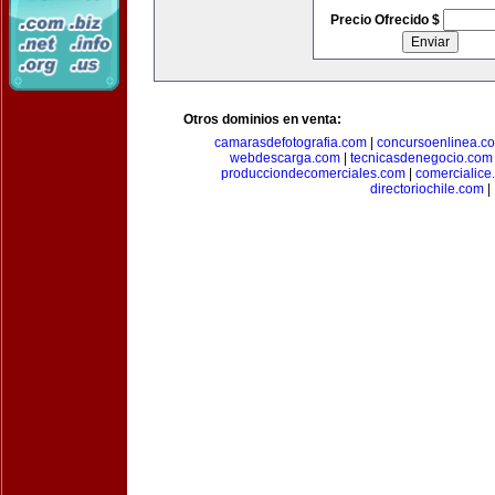
Precio Ofrecido $
Otros dominios en venta:
camarasdefotografia.com
|
concursoenlinea.c
webdescarga.com
|
tecnicasdenegocio.com
producciondecomerciales.com
|
comercialice
directoriochile.com
|