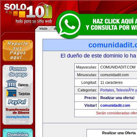
comunidadit
El dueño de este dominio lo ha
Mayusculas:
COMUNIDADIT.COM
Minusculas:
comunidadit.com
Longitud:
11 caracteres
Categorias:
Portales
,
TelevisiÃ³n 
Precio:
Realizar una oferta!
Visitar!
comunidadit.com
Serán consideradas ofer
Realizar una Oferta