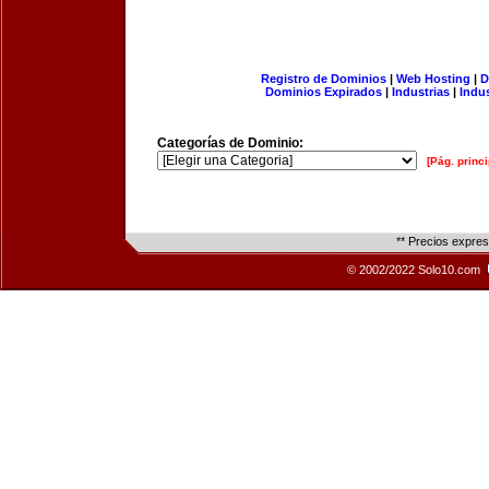
Registro de Dominios
|
Web Hosting
|
D
Dominios Expirados
|
Industrias
|
Indu
Categorías de Dominio:
[Pág. princi
** Precios expre
© 2002/2022 Solo10.com