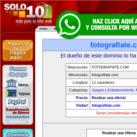
fotografiate.
El dueño de este dominio lo ha
Mayusculas:
FOTOGRAFIATE.COM
Minusculas:
fotografiate.com
Longitud:
12 caracteres
Categorias:
Juegos y Entretenimiento
,
Precio:
Realizar una oferta!
Visitar!
fotografiate.com
Serán consideradas ofer
Realizar una Oferta