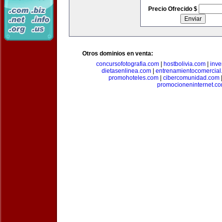
Precio Ofrecido $
Otros dominios en venta:
concursofotografia.com
|
hostbolivia.com
|
inve
dietasenlinea.com
|
entrenamientocomercial
promohoteles.com
|
cibercomunidad.com
promocioneninternet.c