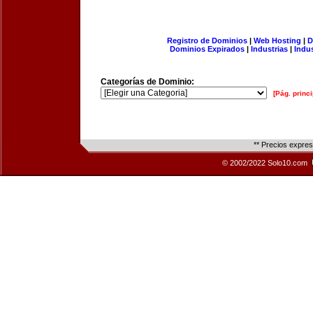
Registro de Dominios
|
Web Hosting
|
D
Dominios Expirados
|
Industrias
|
Indu
Categorías de Dominio:
[Pág. princi
** Precios expre
© 2002/2022 Solo10.com