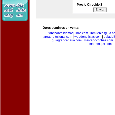
Precio Ofrecido $
Otros dominios en venta:
fabricantesdemaquinas.com
|
inmueblesguia.c
areaprofesional.com
|
webdenoticias.com
|
guiadel
guiagrancanaria.com
|
mercadocoches.com
almademujer.com
|