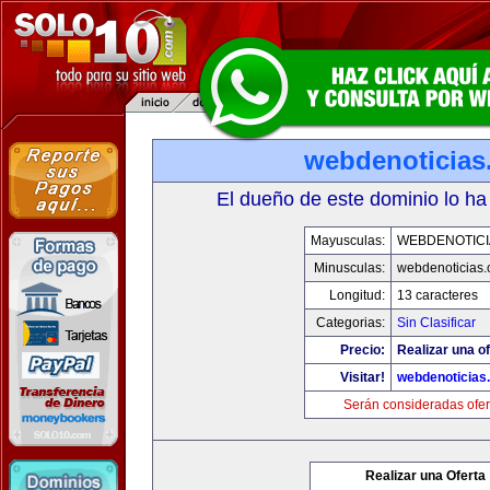
webdenoticias
El dueño de este dominio lo ha
Mayusculas:
WEBDENOTICI
Minusculas:
webdenoticias
Longitud:
13 caracteres
Categorias:
Sin Clasificar
Precio:
Realizar una of
Visitar!
webdenoticias
Serán consideradas ofer
Realizar una Oferta