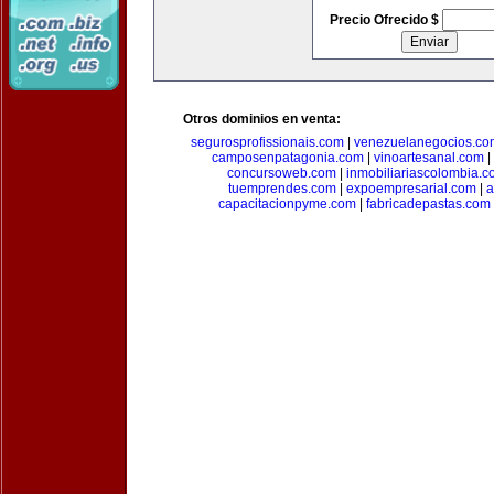
Precio Ofrecido $
Otros dominios en venta:
segurosprofissionais.com
|
venezuelanegocios.co
camposenpatagonia.com
|
vinoartesanal.com
|
concursoweb.com
|
inmobiliariascolombia.
tuemprendes.com
|
expoempresarial.com
|
a
capacitacionpyme.com
|
fabricadepastas.com