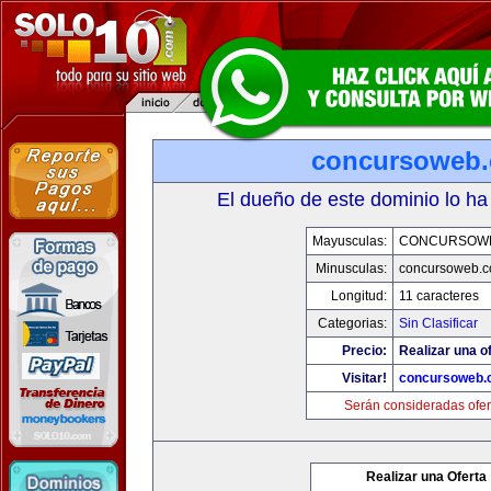
concursoweb
El dueño de este dominio lo ha
Mayusculas:
CONCURSOW
Minusculas:
concursoweb.
Longitud:
11 caracteres
Categorias:
Sin Clasificar
Precio:
Realizar una of
Visitar!
concursoweb.
Serán consideradas ofer
Realizar una Oferta