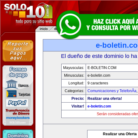
e-boletin.c
El dueño de este dominio lo ha
Mayusculas:
E-BOLETIN.COM
Minusculas:
e-boletin.com
Longitud:
9 caracteres
Categorias:
Comunicaciones y TelefonÃ­a
Precio:
Realizar una oferta!
Visitar!
e-boletin.com
Serán consideradas ofer
Realizar una Oferta