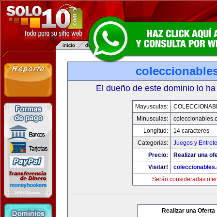
coleccionable
El dueño de este dominio lo ha
Mayusculas:
COLECCIONAB
Minusculas:
coleccionables.
Longitud:
14 caracteres
Categorias:
Juegos y Entret
Precio:
Realizar una ofe
Visitar!
coleccionables.
Serán consideradas ofer
Realizar una Oferta