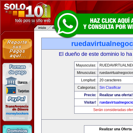
ruedavirtualnego
El dueño de este dominio lo ha
Mayusculas:
RUEDAVIRTUALNE
Minusculas:
ruedavirtualnegocio
Longitud:
20 caracteres
Categorias:
Sin Clasificar
Precio:
Realizar una oferta!
Visitar!
ruedavirtualnegoci
Serán consideradas ofer
Realizar una Oferta