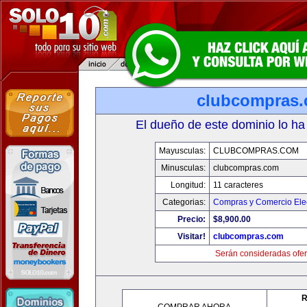
clubcompras
El dueño de este dominio lo ha
Mayusculas:
CLUBCOMPRAS.COM
Minusculas:
clubcompras.com
Longitud:
11 caracteres
Categorias:
Compras y Comercio Elec
Precio:
$8,900.00
Visitar!
clubcompras.com
Serán consideradas ofer
R