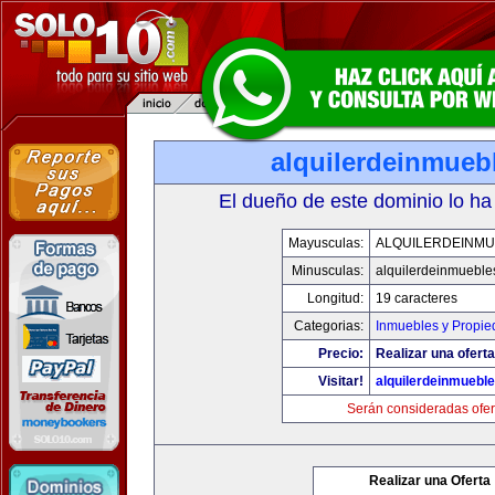
alquilerdeinmueb
El dueño de este dominio lo ha
Mayusculas:
ALQUILERDEINMU
Minusculas:
alquilerdeinmueble
Longitud:
19 caracteres
Categorias:
Inmuebles y Propi
Precio:
Realizar una oferta
Visitar!
alquilerdeinmuebl
Serán consideradas ofer
Realizar una Oferta