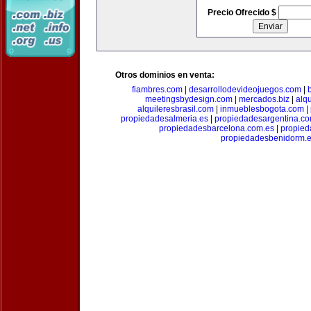
Precio Ofrecido $
Otros dominios en venta:
fiambres.com
|
desarrollodevideojuegos.com
|
meetingsbydesign.com
|
mercados.biz
|
alq
alquileresbrasil.com
|
inmueblesbogota.com
|
propiedadesalmeria.es
|
propiedadesargentina.c
propiedadesbarcelona.com.es
|
propied
propiedadesbenidorm.