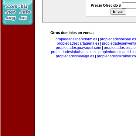
Precio Ofrecido $
Otros dominios en venta:
propiedadesbenidorm.es
|
propiedadesbilbao.es
propiedadescartagena.es
|
propiedadesenventa
propiedadesguayaquil.com
|
propiedadesibiza.e
propiedadeslahabana.com
|
propiedadesmadrid.co
propiedadesmalaga.es
|
propiedadesmiramar.c