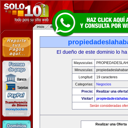
propiedadeslaha
El dueño de este dominio lo ha
Mayusculas:
PROPIEDADESLA
Minusculas:
propiedadeslahaba
Longitud:
19 caracteres
Categorias:
Negocios
Precio:
Realizar una oferta
Visitar!
propiedadeslahab
Serán consideradas ofer
Realizar una Oferta