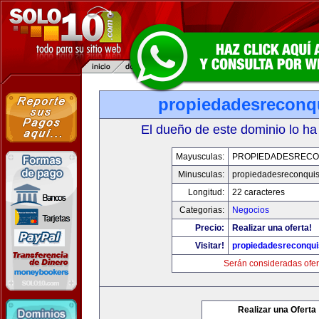
propiedadesreconq
El dueño de este dominio lo ha
Mayusculas:
PROPIEDADESRECO
Minusculas:
propiedadesreconqui
Longitud:
22 caracteres
Categorias:
Negocios
Precio:
Realizar una oferta!
Visitar!
propiedadesreconqu
Serán consideradas ofer
Realizar una Oferta