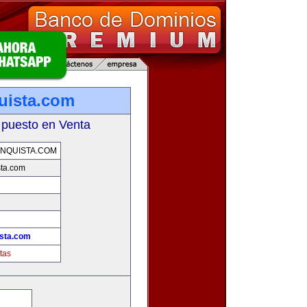
uista.com
 puesto en Venta
NQUISTA.COM
sta.com
ista.com
tas