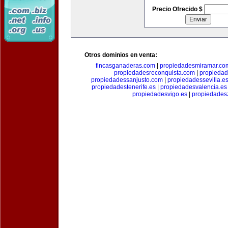
Precio Ofrecido $
Otros dominios en venta:
fincasganaderas.com
|
propiedadesmiramar.co
propiedadesreconquista.com
|
propiedad
propiedadessanjusto.com
|
propiedadessevilla.e
propiedadestenerife.es
|
propiedadesvalencia.es
propiedadesvigo.es
|
propiedades