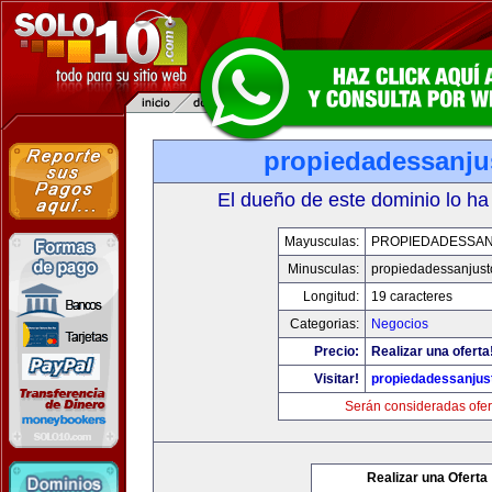
propiedadessanju
El dueño de este dominio lo ha
Mayusculas:
PROPIEDADESSA
Minusculas:
propiedadessanjust
Longitud:
19 caracteres
Categorias:
Negocios
Precio:
Realizar una oferta
Visitar!
propiedadessanjus
Serán consideradas ofer
Realizar una Oferta