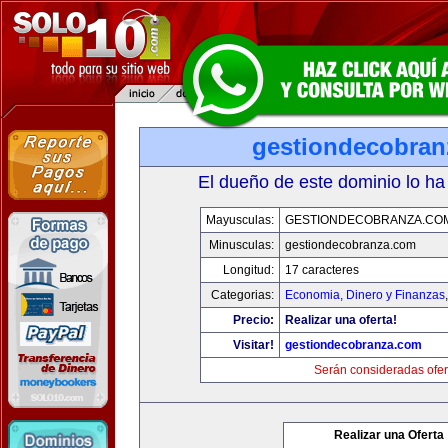
gestiondecobran
El dueño de este dominio lo ha
Mayusculas:
GESTIONDECOBRANZA.CO
Minusculas:
gestiondecobranza.com
Longitud:
17 caracteres
Categorias:
Economia, Dinero y Finanzas
Precio:
Realizar una oferta!
Visitar!
gestiondecobranza.com
Serán consideradas ofer
Realizar una Oferta