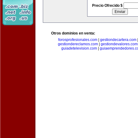
Precio Ofrecido $
Otros dominios en venta:
forosprofesionales.com
|
gestiondecartera.com
gestiondereclamos.com
|
gestiondevalores.com
guiadetelevision.com
|
guiaemprendedores.c